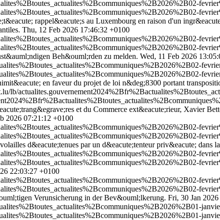
tualites%2Btoutes_actualites%2Bcommuniques%2B2026%2B02-fevrier
tualites%2Btoutes_actualites%2Bcommuniques%2B2026%2B02-fevrier
ute;t&eacute; rappel&eacute;s au Luxembourg en raison d'un ingr&eacute
ntiles.
Thu, 12 Feb 2026 17:46:32 +0100
ualites%2Btoutes_actualites%2Bcommuniques%2B2026%2B02-fevrier%2B
ualites%2Btoutes_actualites%2Bcommuniques%2B2026%2B02-fevrier%2B
ie zust&auml;ndigen Beh&ouml;rden zu melden.
Wed, 11 Feb 2026 13:05
ctualites%2Btoutes_actualites%2Bcommuniques%2B2026%2B02-fevrie
ctualites%2Btoutes_actualites%2Bcommuniques%2B2026%2B02-fevrie
mit&eacute; en faveur du projet de loi n&deg;8300 portant transposit
t.lu/lb/actualites.gouvernement2024%2Bfr%2Bactualites%2Btoutes
nement2024%2Bfr%2Bactualites%2Btoutes_actualites%2Bcommuniques
eacute;trang&egrave;res et du Commerce ext&eacute;rieur, Xavier Bettel, e
eb 2026 07:21:12 +0100
tualites%2Btoutes_actualites%2Bcommuniques%2B2026%2B02-fevrier%
tualites%2Btoutes_actualites%2Bcommuniques%2B2026%2B02-fevrier%
s volailles d&eacute;tenues par un d&eacute;tenteur priv&eacute; dans
tualites%2Btoutes_actualites%2Bcommuniques%2B2026%2B02-fevrier%
tualites%2Btoutes_actualites%2Bcommuniques%2B2026%2B02-fevrier%
026 22:03:27 +0100
ualites%2Btoutes_actualites%2Bcommuniques%2B2026%2B02-fevrier%2
ualites%2Btoutes_actualites%2Bcommuniques%2B2026%2B02-fevrier%2
ouml;tigen Verunsicherung in der Bev&ouml;lkerung.
Fri, 30 Jan 202
tualites%2Btoutes_actualites%2Bcommuniques%2B2026%2B01-janvier
tualites%2Btoutes_actualites%2Bcommuniques%2B2026%2B01-janvier