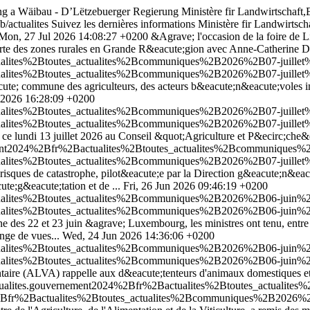
rung a Wäibau - D’Lëtzebuerger Regierung
Ministère fir Landwirtschaf
b/actualites
Suivez les dernières informations Ministère fir Landwirts
Mon, 27 Jul 2026 14:08:27 +0200
&Agrave; l'occasion de la foire de Li
Charte des zones rurales en Grande R&eacute;gion avec Anne-Catherine Da
tualites%2Btoutes_actualites%2Bcommuniques%2B2026%2B07-juillet%
tualites%2Btoutes_actualites%2Bcommuniques%2B2026%2B07-juillet%
acute; commune des agriculteurs, des acteurs b&eacute;n&eacute;voles i
 2026 16:28:09 +0200
tualites%2Btoutes_actualites%2Bcommuniques%2B2026%2B07-juillet
tualites%2Btoutes_actualites%2Bcommuniques%2B2026%2B07-juillet
te; ce lundi 13 juillet 2026 au Conseil &quot;Agriculture et P&ecirc;ch
ement2024%2Bfr%2Bactualites%2Btoutes_actualites%2Bcommuniques%2
ualites%2Btoutes_actualites%2Bcommuniques%2B2026%2B07-juillet%2
 risques de catastrophe, pilot&eacute;e par la Direction g&eacute;n&eac
te;g&eacute;tation et de ...
Fri, 26 Jun 2026 09:46:19 +0200
tualites%2Btoutes_actualites%2Bcommuniques%2B2026%2B06-juin%2B
tualites%2Btoutes_actualites%2Bcommuniques%2B2026%2B06-juin%2B
es 22 et 23 juin &agrave; Luxembourg, les ministres ont tenu, entre aut
ge de vues...
Wed, 24 Jun 2026 14:36:06 +0200
ctualites%2Btoutes_actualites%2Bcommuniques%2B2026%2B06-juin%2
ctualites%2Btoutes_actualites%2Bcommuniques%2B2026%2B06-juin%2
taire (ALVA) rappelle aux d&eacute;tenteurs d'animaux domestiques et d'
actualites.gouvernement2024%2Bfr%2Bactualites%2Btoutes_actualit
4%2Bfr%2Bactualites%2Btoutes_actualites%2Bcommuniques%2B2026%2B