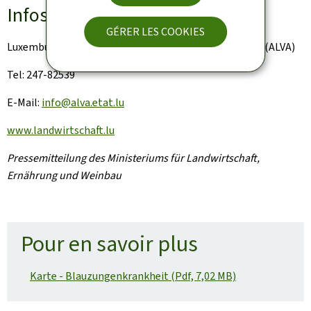
Infos:
GÉRER LES COOKIES
Luxemburger Veterinär- und Lebensmittelverwaltung (ALVA)
Tel: 247-82539
E-Mail:
info@alva.etat.lu
www.landwirtschaft.lu
Pressemitteilung des Ministeriums für Landwirtschaft,
Ernährung und Weinbau
Pour en savoir plus
Karte - Blauzungenkrankheit (Pdf, 7,02 MB)