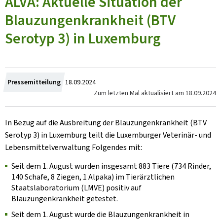
ALVA: Aktuelle Situation der
Blauzungenkrankheit (BTV
Serotyp 3) in Luxemburg
Crée
Pressemitteilung
18.09.2024
Zum letzten Mal aktualisiert am
18.09.2024
le
In Bezug auf die Ausbreitung der Blauzungenkrankheit (BTV
Serotyp 3) in Luxemburg teilt die Luxemburger Veterinär- und
Lebensmittelverwaltung Folgendes mit:
Seit dem 1. August wurden insgesamt 883 Tiere (734 Rinder,
140 Schafe, 8 Ziegen, 1 Alpaka) im Tierärztlichen
Staatslaboratorium (LMVE) positiv auf
Blauzungenkrankheit getestet.
Seit dem 1. August wurde die Blauzungenkrankheit in