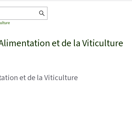
RECHERCHER
culture
DANS
L'ANNUAIRE
’Alimentation et de la Viticulture
tation et de la Viticulture