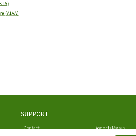
ASTA)
re (ALVA)
SUPPORT
Contact
Aspects légaux