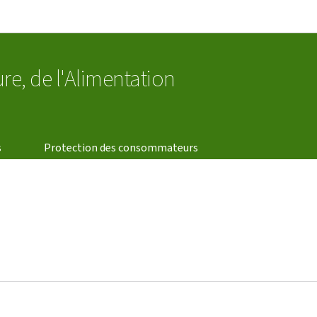
Aller au menu principal
Aller au contenu
ure, de l'Alimentation
s
Protection des consommateurs