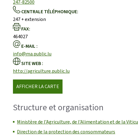
247-82500
CENTRALE TÉLÉPHONIQUE:
247 + extension
FAX:
464027
E-MAIL :
info@ma.public.lu
SITE WEB :
http://agriculture.public.lu
AFFICHER LA CARTE
Structure et organisation
Ministère de l’Agriculture, de l’Alimentation et de la Vitic
Direction de la protection des consommateurs