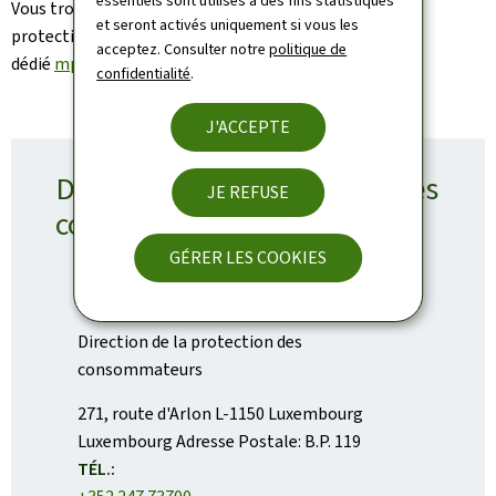
essentiels sont utilisés à des fins statistiques
Vous trouverez toutes les informations relatives à la
et seront activés uniquement si vous les
protection des consommateurs sur le site
acceptez. Consulter notre
politique de
dédié
mpc.gouvernement.lu.
confidentialité
.
J'ACCEPTE
Direction de la protection des
JE REFUSE
consommateurs
GÉRER LES COOKIES
Direction de la protection des
consommateurs
ADRESSE
271, route d'Arlon
L-1150
Luxembourg
:
Luxembourg
Adresse Postale:
B.P. 119
TÉL.: