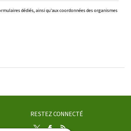
ormulaires dédiés, ainsi qu'aux coordonnées des organismes
RESTEZ CONNECTÉ
Twitter
Facebook
RSS