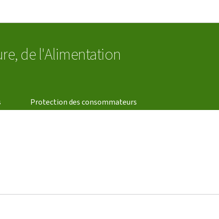
Aller au menu principal
Aller au contenu
ure, de l'Alimentation
s
Protection des consommateurs