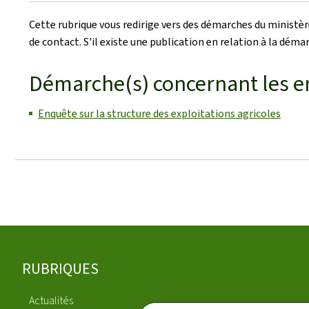
Cette rubrique vous redirige vers des démarches du ministèr
de contact. S'il existe une publication en relation à la dém
Démarche(s) concernant les e
Enquête sur la structure des exploitations agricoles
Pied
RUBRIQUES
de
Actualités