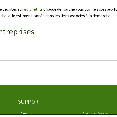
e décrites sur
guichet.lu
. Chaque démarche vous donne accès aux f
arche, elle est mentionnée dans les liens associés à la démarche.
ntreprises
SUPPORT
Contact
Aspects légaux