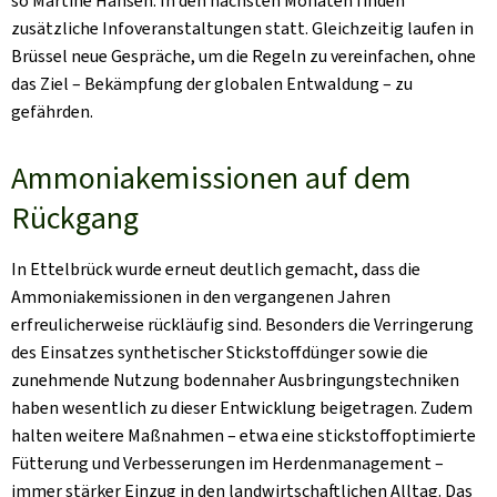
so Martine Hansen. In den nächsten Monaten finden
zusätzliche Infoveranstaltungen statt. Gleichzeitig laufen in
Brüssel neue Gespräche, um die Regeln zu vereinfachen, ohne
das Ziel – Bekämpfung der globalen Entwaldung – zu
gefährden.
Ammoniakemissionen auf dem
Rückgang
In Ettelbrück wurde erneut deutlich gemacht, dass die
Ammoniakemissionen in den vergangenen Jahren
erfreulicherweise rückläufig sind. Besonders die Verringerung
des Einsatzes synthetischer Stickstoffdünger sowie die
zunehmende Nutzung bodennaher Ausbringungstechniken
haben wesentlich zu dieser Entwicklung beigetragen. Zudem
halten weitere Maßnahmen – etwa eine stickstoffoptimierte
Fütterung und Verbesserungen im Herdenmanagement –
immer stärker Einzug in den landwirtschaftlichen Alltag. Das