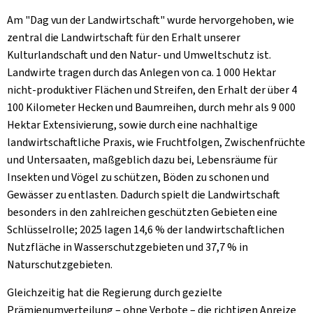
Am "
Dag vun der Landwirtschaft
" wurde hervorgehoben, wie
zentral die Landwirtschaft für den Erhalt unserer
Kulturlandschaft und den Natur- und Umweltschutz ist.
Landwirte tragen durch das Anlegen von ca. 1 000 Hektar
nicht-produktiver Flächen und Streifen, den Erhalt der über 4
100 Kilometer Hecken und Baumreihen, durch mehr als 9 000
Hektar Extensivierung, sowie durch eine nachhaltige
landwirtschaftliche Praxis, wie Fruchtfolgen, Zwischenfrüchte
und Untersaaten, maßgeblich dazu bei, Lebensräume für
Insekten und Vögel zu schützen, Böden zu schonen und
Gewässer zu entlasten. Dadurch spielt die Landwirtschaft
besonders in den zahlreichen geschützten Gebieten eine
Schlüsselrolle; 2025 lagen 14,6 % der landwirtschaftlichen
Nutzfläche in Wasserschutzgebieten und 37,7 % in
Naturschutzgebieten.
Gleichzeitig hat die Regierung durch gezielte
Prämienumverteilung – ohne Verbote – die richtigen Anreize