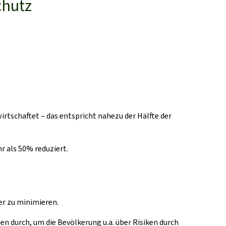
chutz
rtschaftet – das entspricht nahezu der Hälfte der
 als 50% reduziert.
er zu minimieren.
n durch, um die Bevölkerung u.a. über Risiken durch