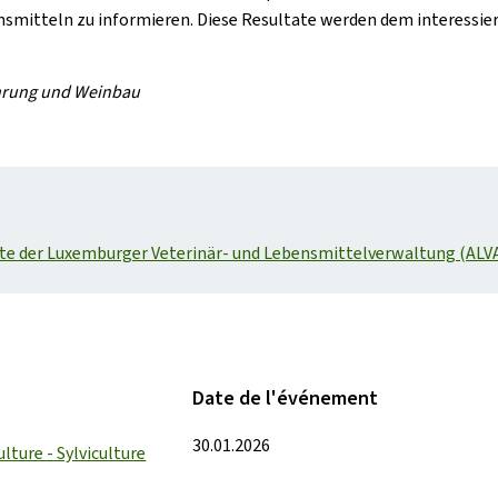
mitteln zu informieren. Diese Resultate werden dem interessier
ährung und Weinbau
te der Luxemburger Veterinär- und Lebensmittelverwaltung (ALVA
Date de l'événement
30.01.2026
ulture - Sylviculture