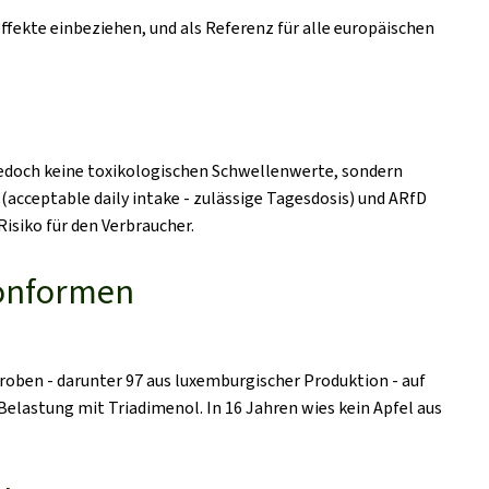
fekte einbeziehen, und als Referenz für alle europäischen
jedoch keine toxikologischen Schwellenwerte, sondern
 (
acceptable daily intake
- zulässige Tagesdosis) und ARfD
isiko für den Verbraucher.
konformen
roben - darunter 97 aus luxemburgischer Produktion - auf
lastung mit Triadimenol. In 16 Jahren wies kein Apfel aus