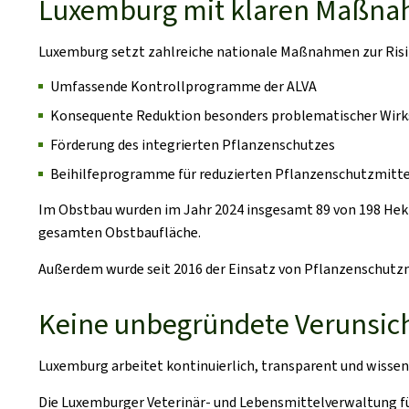
Luxemburg mit klaren Maßnah
Luxemburg setzt zahlreiche nationale Maßnahmen zur Ris
Umfassende Kontrollprogramme der ALVA
Konsequente Reduktion besonders problematischer Wirk
Förderung des integrierten Pflanzenschutzes
Beihilfeprogramme für reduzierten Pflanzenschutzmitte
Im Obstbau wurden im Jahr 2024 insgesamt 89 von 198 Hekta
gesamten Obstbaufläche.
Außerdem wurde seit 2016 der Einsatz von Pflanzenschutzm
Keine unbegründete Verunsic
Luxemburg arbeitet kontinuierlich, transparent und wissen
Die Luxemburger Veterinär- und Lebensmittelverwaltung füh