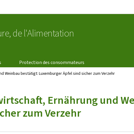
Aller au menu principal
Aller au contenu
ure, de l'Alimentation
s
Protection des consommateurs
und Weinbau bestätigt: Luxemburger Äpfel sind sicher zum Verzehr
irtschaft, Ernährung und We
icher zum Verzehr