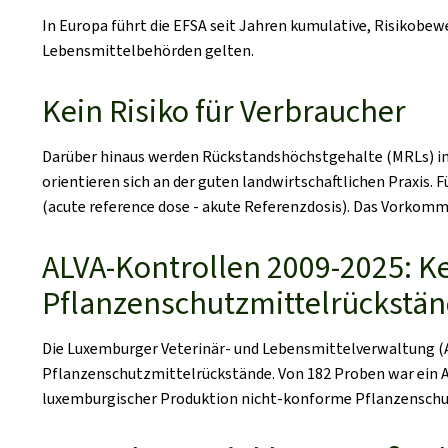
In Europa führt die EFSA seit Jahren kumulative, Risikobe
Lebensmittelbehörden gelten.
Kein Risiko für Verbraucher
Darüber hinaus werden Rückstandshöchstgehalte (MRLs) im 
orientieren sich an der guten landwirtschaftlichen Praxis. 
(
acute reference dose
- akute Referenzdosis). Das Vorkomme
ALVA-Kontrollen 2009-2025: K
Pflanzenschutzmittelrückstä
Die Luxemburger Veterinär- und Lebensmittelverwaltung (AL
Pflanzenschutzmittelrückstände. Von 182 Proben war ein Ap
luxemburgischer Produktion nicht-konforme Pflanzenschu