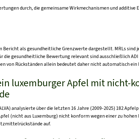
wertungen durch, die gemeinsame Wirkmechanismen und additive Ef
Bericht als gesundheitliche Grenzwerte dargestellt. MRLs sind 
Für die gesundheitliche Bewertung relevant sind ausschließlich ADI
n von Rückständen allein bedeutet daher nicht automatisch ein R
ein luxemburger Apfel mit nicht-
nde
VA) analysierte über die letzten 16 Jahre (2009-2025) 182 Apfelp
fel (nicht aus Luxemburg) nicht konform wegen einer zu hohen Be
tzmittelrückstände auf.