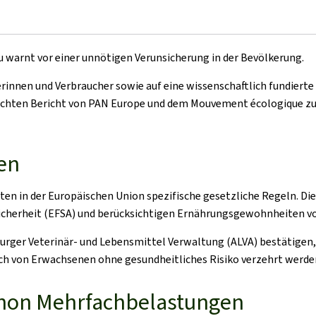
 warnt vor einer unnötigen Verunsicherung in der Bevölkerung.
erinnen und Verbraucher sowie auf eine wissenschaftlich fundie
tlichten Bericht von PAN Europe und dem Mouvement écologique z
en
en in der Europäischen Union spezifische gesetzliche Regeln. Di
cherheit (EFSA) und berücksichtigen Ernährungsgewohnheiten vo
burger Veterinär- und Lebensmittel Verwaltung (ALVA) bestätigen
ch von Erwachsenen ohne gesundheitliches Risiko verzehrt werde
schon Mehrfachbelastungen