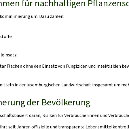
men für nachhaltigen Pflanzens
ikominimierung um. Dazu zählen:
stoffe
leinsatz
r Flächen ohne den Einsatz von Fungiziden und Insektiziden bewi
itteln in der luxemburgischen Landwirtschaft insgesamt um mehr
herung der Bevölkerung
schaftsbasiert daran, Risiken für Verbraucherinnen und Verbrauch
rt seit Jahren offizielle und transparente Lebensmittelkontrolle