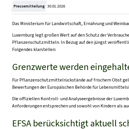
Crée
Pressemitteilung
30.01.2026
le
Das Ministerium für Landwirtschaft, Ernährung und Weinbau
Luxemburg legt großen Wert auf den Schutz der Verbrauch
Pflanzenschutzmitteln. In Bezug auf den jüngst veröffen
Folgendes klarstellen:
Grenzwerte werden eingehalt
Für Pflanzenschutzmittelrückstände auf frischem Obst gelt
Bewertungen der Europäischen Behörde für Lebensmittelsi
Die offiziellen Kontroll- und Analyseergebnisse der Luxem
Anforderungen entsprechen und sowohl von Kindern als au
EFSA berücksichtigt aktuell 