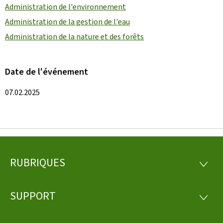
Administration de l'environnement
Administration de la gestion de l'eau
Administration de la nature et des forêts
Date de l'événement
07.02.2025
RUBRIQUES
Pied
RUBRI
de
SUPPORT
SUPP
page