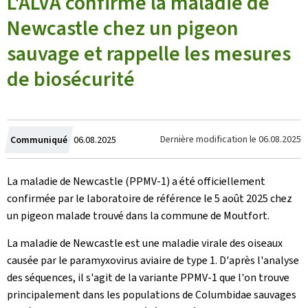
L'ALVA confirme la maladie de
Newcastle chez un pigeon
sauvage et rappelle les mesures
de biosécurité
Crée
Dernière modification le
06.08.2025
Communiqué
06.08.2025
le
La maladie de Newcastle (PPMV-1) a été officiellement
confirmée par le laboratoire de référence le 5 août 2025 chez
un pigeon malade trouvé dans la commune de Moutfort.
La maladie de Newcastle est une maladie virale des oiseaux
causée par le paramyxovirus aviaire de type 1. D'après l'analyse
des séquences, il s'agit de la variante PPMV-1 que l'on trouve
principalement dans les populations de Columbidae sauvages