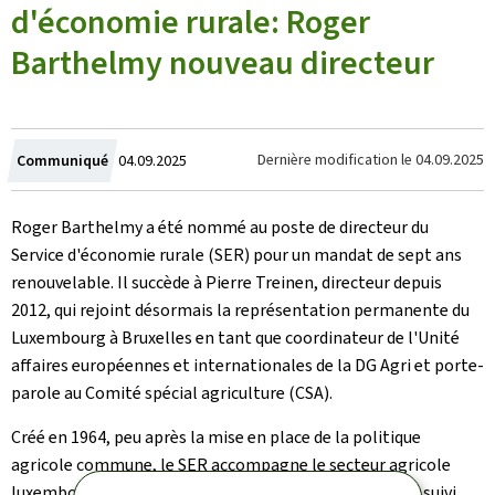
d'économie rurale: Roger
Barthelmy nouveau directeur
Crée
Dernière modification le
04.09.2025
Communiqué
04.09.2025
le
Roger Barthelmy a été nommé au poste de directeur du
Service d'économie rurale (SER) pour un mandat de sept ans
renouvelable. Il succède à Pierre Treinen, directeur depuis
2012, qui rejoint désormais la représentation permanente du
Luxembourg à Bruxelles en tant que coordinateur de l'Unité
affaires européennes et internationales de la DG Agri et porte-
parole au Comité spécial agriculture (CSA).
Créé en 1964, peu après la mise en place de la politique
agricole commune, le SER accompagne le secteur agricole
luxembourgeois en combinant analyses économiques, suivi