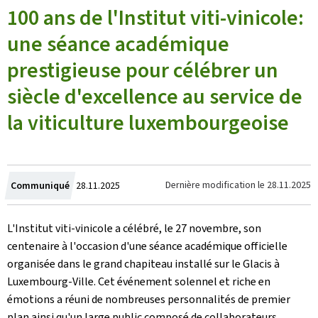
100 ans de l'Institut viti-vinicole:
une séance académique
prestigieuse pour célébrer un
siècle d'excellence au service de
la viticulture luxembourgeoise
Crée
Dernière modification le
28.11.2025
Communiqué
28.11.2025
le
L'Institut viti-vinicole a célébré, le 27 novembre, son
centenaire à l'occasion d'une séance académique officielle
organisée dans le grand chapiteau installé sur le Glacis à
Luxembourg-Ville. Cet événement solennel et riche en
émotions a réuni de nombreuses personnalités de premier
plan ainsi qu'un large public composé de collaborateurs,