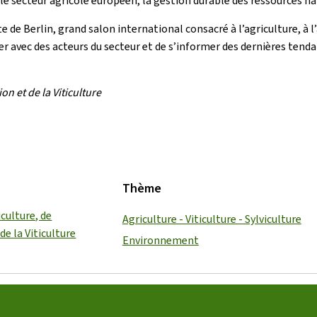
e secteur agricole européen, la gestion durable des ressources natu
de Berlin, grand salon international consacré à l’agriculture, à l’
r avec des acteurs du secteur et de s’informer des dernières tend
n et de la Viticulture
Thème
iculture, de
Agriculture - Viticulture - Sylviculture
de la Viticulture
Environnement