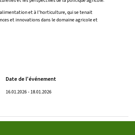
relles et les perspectives de la politique agricole.
alimentation et à l’horticulture, qui se tenait
ances et innovations dans le domaine agricole et
Date de l'événement
16.01.2026 - 18.01.2026