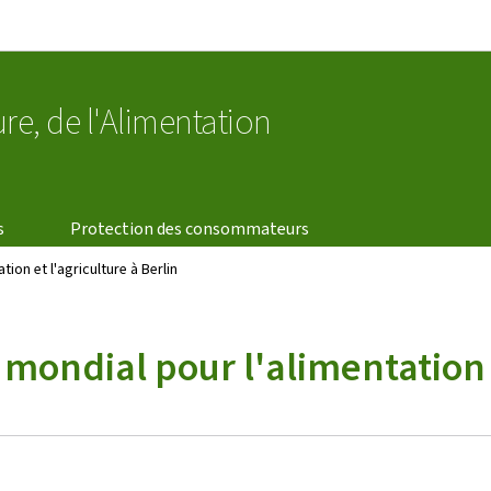
Aller au menu principal
Aller au contenu
ure, de l'Alimentation
s
Protection des consommateurs
on et l'agriculture à Berlin
ondial pour l'alimentation et