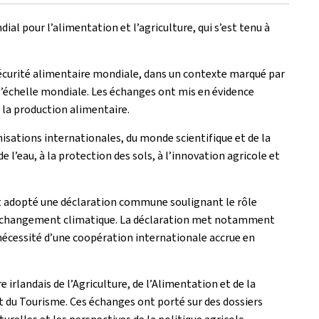
al pour l’alimentation et l’agriculture, qui s’est tenu à
a sécurité alimentaire mondiale, dans un contexte marqué par
l’échelle mondiale. Les échanges ont mis en évidence
r la production alimentaire.
nisations internationales, du monde scientifique et de la
e l’eau, à la protection des sols, à l’innovation agricole et
ont adopté une déclaration commune soulignant le rôle
ts du changement climatique. La déclaration met notamment
a nécessité d’une coopération internationale accrue en
rlandais de l’Agriculture, de l’Alimentation et de la
 et du Tourisme. Ces échanges ont porté sur des dossiers