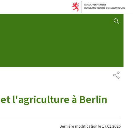
AFFICHER / MASQUER 
PARTAG
 l'agriculture à Berlin
Dernière modification le
17.01.2026