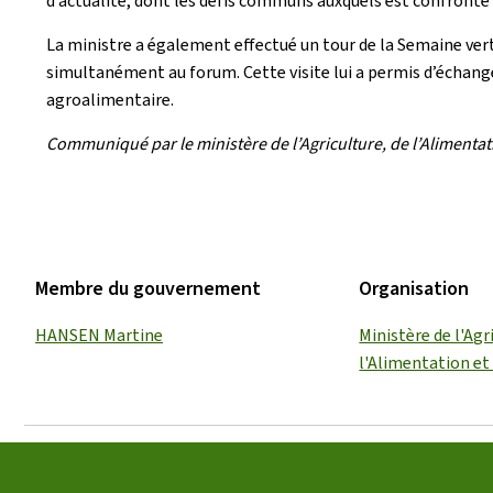
d’actualité, dont les défis communs auxquels est confronté l
La ministre a également effectué un tour de la Semaine verte 
simultanément au forum. Cette visite lui a permis d’échange
agroalimentaire.
Communiqué par le ministère de l’Agriculture, de l’Alimentatio
Membre du gouvernement
Organisation
HANSEN Martine
Ministère de l'Agr
l'Alimentation et 