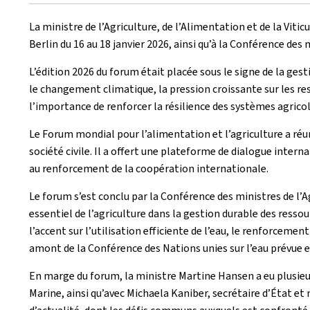
le
La ministre de l’Agriculture, de l’Alimentation et de la Vit
Berlin du 16 au 18 janvier 2026, ainsi qu’à la Conférence des m
L’édition 2026 du forum était placée sous le signe de la ges
le changement climatique, la pression croissante sur les re
l’importance de renforcer la résilience des systèmes agricol
Le Forum mondial pour l’alimentation et l’agriculture a réu
société civile. Il a offert une plateforme de dialogue interna
au renforcement de la coopération internationale.
Le forum s’est conclu par la Conférence des ministres de l’
essentiel de l’agriculture dans la gestion durable des ress
l’accent sur l’utilisation efficiente de l’eau, le renforcem
amont de la Conférence des Nations unies sur l’eau prévue e
En marge du forum, la ministre Martine Hansen a eu plusieur
Marine, ainsi qu’avec Michaela Kaniber, secrétaire d’État et