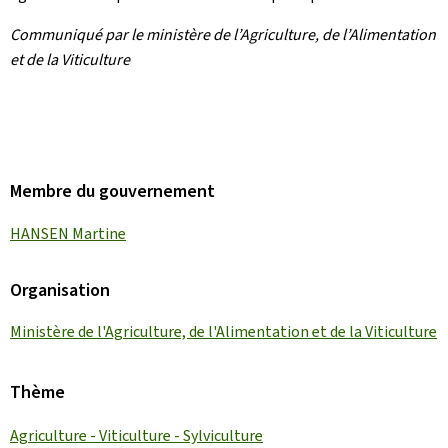
Communiqué par le ministère de l’Agriculture, de l’Alimentation
et de la Viticulture
Membre du gouvernement
HANSEN Martine
Organisation
Ministère de l'Agriculture, de l'Alimentation et de la Viticulture
Thème
Agriculture - Viticulture - Sylviculture