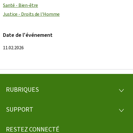
Santé - Bien-être
Justice - Droits de l'Homme
Date de l'événement
11.02.2026
RUBRIQUES
Pied
RUBRI
de
SUPPORT
SUPP
page
RESTEZ CONNECTÉ