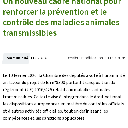
Un nouveau cadre national pour
renforcer la prévention et le
contrôle des maladies animales
transmissibles
Crée
Dernière modification le
11.02.2026
Communiqué
11.02.2026
le
Le 10 février 2026, la Chambre des députés a voté à l'unanimité
en faveur du projet de loi n°8300 portant transposition du
règlement (UE) 2016/429 relatif aux maladies animales
transmissibles. Ce texte vise à intégrer dans le droit national
les dispositions européennes en matière de contrôles officiels
et d'autres activités officielles, tout en définissant les
compétences et les sanctions applicables.