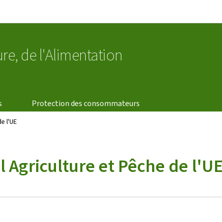
Aller au menu principal
Aller au contenu
ure, de l'Alimentation
s
Protection des consommateurs
e l'UE
 Agriculture et Pêche de l'U