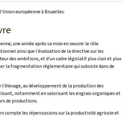
 l'Union européenne à Bruxelles.
vre
éenne, une année après sa mise en oeuvre: le rôle
onnel ainsi que l'évaluation de la directive sur les
r des ambitions, et d'un cadre législatif plus clair et plus
sser la fragmentation réglementaire qui subsiste dans de
r l'élevage, au développement de la production des
ertilisant, notamment en valorisant les engrais organiques et
urs de productions.
en compte les répercussions sur la productivité agricole et