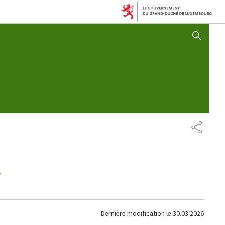
AFFICHER / MASQUER 
PARTAG
E
Dernière modification le
30.03.2026