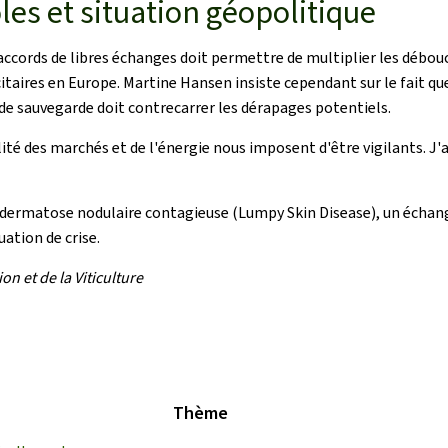
es et situation géopolitique
 accords de libres échanges doit permettre de multiplier les débouc
aires en Europe. Martine Hansen insiste cependant sur le fait que 
 de sauvegarde doit contrecarrer les dérapages potentiels.
lité des marchés et de l'énergie nous imposent d'être vigilants. J'
 dermatose nodulaire contagieuse (Lumpy Skin Disease), un échange
uation de crise.
n et de la Viticulture
Thème