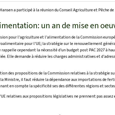
 Hansen a participé à la réunion du Conseil Agriculture et Pêche de
alimentation: un an de mise en oeu
Vision pour l'agriculture et l'alimentation de la Commission europ
oalimentaire pour l'UE; la stratégie sur le renouvellement générati
rappelle cependant la nécessité d'un budget post PAC 2027 à hauteu
iée. Elle demande à réduire les charges administratives et d'adre
ion des propositions de la Commission relatives à la stratégie su
ès la Ministre, il faut réduire la dépendance aux importations de f
enant en compte la spécificité ses des différentes régions et secte
'UE relatives aux propositions législatives ne prennent pas assez 