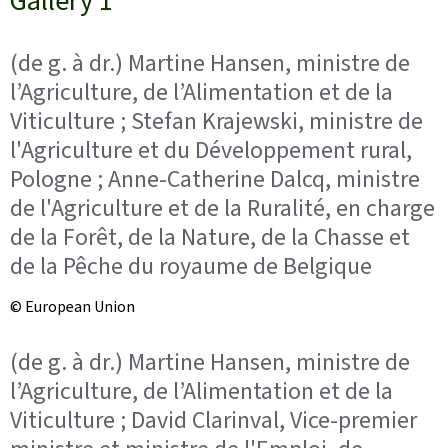
Gallery 1
(de g. à dr.) Martine Hansen, ministre de
l’Agriculture, de l’Alimentation et de la
Viticulture ; Stefan Krajewski, ministre de
l'Agriculture et du Développement rural,
Pologne ; Anne-Catherine Dalcq, ministre
de l'Agriculture et de la Ruralité, en charge
de la Forêt, de la Nature, de la Chasse et
de la Pêche du royaume de Belgique
© European Union
(de g. à dr.) Martine Hansen, ministre de
l’Agriculture, de l’Alimentation et de la
Viticulture ; David Clarinval, Vice-premier