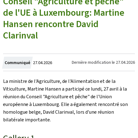
Conseil "Agriculture et pêche"
de l'UE à Luxembourg: Martine
Hansen rencontre David
Clarinval
Crée
Dernière modification le
27.04.2026
Communiqué
27.04.2026
le
La ministre de l'Agriculture, de l'Alimentation et de la
Viticulture, Martine Hansen a participé ce lundi, 27 avril à la
réunion du Conseil "Agriculture et pêche" de l'Union
européenne à Luxembourg. Elle a également rencontré son
homologue belge, David Clarinval, lors d'une réunion
bilatérale importante.