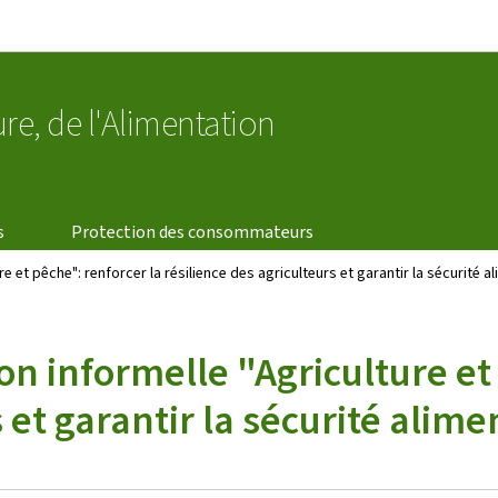
Aller au menu principal
Aller au contenu
ure, de l'Alimentation
s
Protection des consommateurs
e et pêche": renforcer la résilience des agriculteurs et garantir la sécurité a
n informelle "Agriculture et
 et garantir la sécurité alime