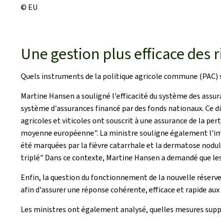
© EU
Une gestion plus efficace des 
Quels instruments de la politique agricole commune (PAC) se 
Martine Hansen a souligné l'efficacité du système des assu
système d'assurances financé par des fonds nationaux. Ce dis
agricoles et viticoles ont souscrit à une assurance de la per
moyenne européenne". La ministre souligne également l'impo
été marquées par la fièvre catarrhale et la dermatose nodul
triplé" Dans ce contexte, Martine Hansen a demandé que les
Enfin, la question du fonctionnement de la nouvelle réserve
afin d'assurer une réponse cohérente, efficace et rapide aux 
Les ministres ont également analysé, quelles mesures suppl