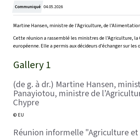
Crée
Communiqué
04.05.2026
le
Martine Hansen, ministre de l'Agriculture, de l'Alimentation 
Cette réunion a rassemblé les ministres de l'Agriculture, l
européenne. Elle a permis aux décideurs d'échanger sur les ou
Gallery 1
(de g. à dr.) Martine Hansen, ministr
Panayiotou, ministre de l’Agricult
Chypre
© EU
Réunion informelle "Agriculture et