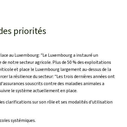
des priorités
n place au Luxembourg: "Le Luxembourg a instauré un
e de notre secteur agricole. Plus de 50 % des exploitations
et viticole et place le Luxembourg largement au-dessus de la
r la résilience du secteur: "Les trois dernières années ont
s d'assurances souscrits contre des maladies animales a
suivre le système actuellement en place.
 clarifications sur son rôle et ses modalités d'utilisation
icoles systémiques.