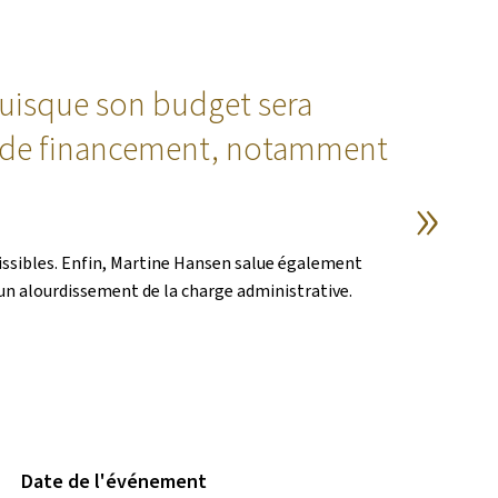
puisque son budget sera
ces de financement, notamment
smissibles. Enfin, Martine Hansen salue également
 un alourdissement de la charge administrative.
Date de l'événement