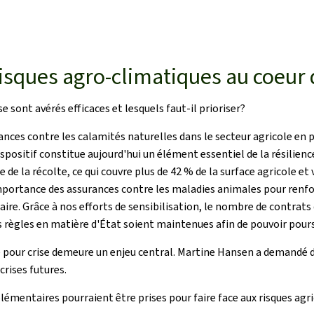
risques agro-climatiques au coeur 
sont avérés efficaces et lesquels faut-il prioriser?
rances contre les calamités naturelles dans le secteur agricole e
positif constitue aujourd'hui un élément essentiel de la résilienc
te de la récolte, ce qui couvre plus de 42 % de la surface agricole 
rtance des assurances contre les maladies animales pour renforce
aire. Grâce à nos efforts de sensibilisation, le nombre de contrat
 règles en matière d'État soient maintenues afin de pouvoir pour
 pour crise demeure un enjeu central. Martine Hansen a demandé des
crises futures.
émentaires pourraient être prises pour faire face aux risques agr