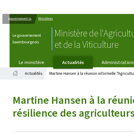
gouvernement.lu
Ministères
Ministère de l'Agricult
Le gouvernement
et de la Viticulture
luxembourgeois
Le ministère
Actualités
Administration
Actualités
Martine Hansen à la réunion informelle "Agricultur
Accueil
Martine Hansen à la réunio
résilience des agriculteurs