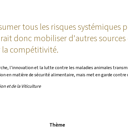
assumer tous les risques systémiques 
audrait donc mobiliser d'autres sour
 la compétitivité.
herche, l'innovation et la lutte contre les maladies animales tran
tion en matière de sécurité alimentaire, mais met en garde contre
n et de la Viticulture
Thème