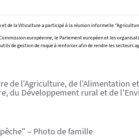
et de la Viticulture a participé à la réunion informelle "Agricultur
a Commission européenne, le Parlement européen et les organisatio
tils de gestion de risque à renforcer afin de rendre les secteurs a
e de l'Agriculture, de l'Alimentation et
ure, du Développement rural et de l’En
 pêche" – Photo de famille