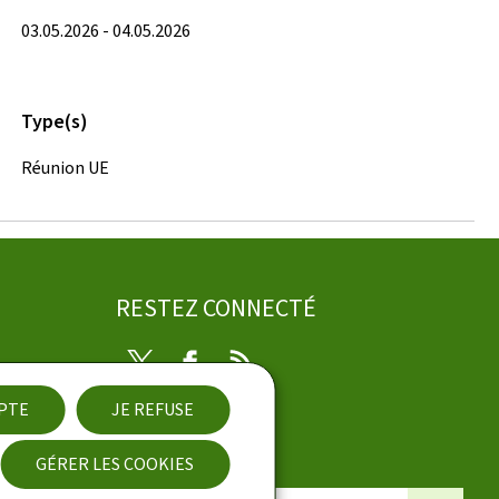
03.05.2026 - 04.05.2026
Type(s)
Réunion UE
RESTEZ CONNECTÉ
Twitter
Facebook
RSS
EPTE
JE REFUSE
ibilité
GÉRER LES COOKIES
Newsletter