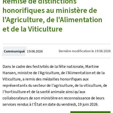
Remise de distinctions
honorifiques au ministère de
l'Agriculture, de l'Alimentation
et de la Viticulture
Crée
Dernière modification le
19.06.2026
Communiqué
19.06.2026
le
Dans le cadre des festivités de la fête nationale, Martine
Hansen, ministre de l'Agriculture, de l'Alimentation et de la
Viticulture, a remis des médailles honorifiques aux
représentants du secteur de l'agriculture, de la viticulture, de
l'horticulture et de la santé animale ainsi qu'aux
collaborateurs de son ministère en reconnaissance de leurs
services rendus à l'État en date du vendredi, 19 juin 2026.