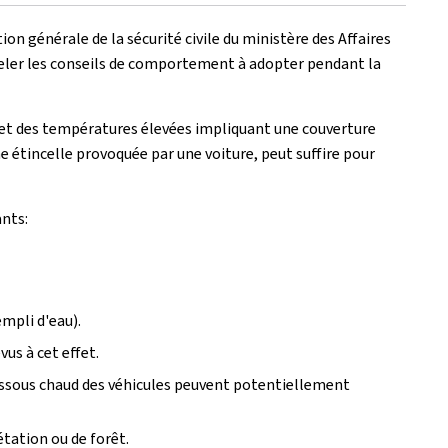
ction générale de la sécurité civile du ministère des Affaires
ppeler les conseils de comportement à adopter pendant la
et des températures élevées impliquant une couverture
 étincelle provoquée par une voiture, peut suffire pour
ants:
empli d'eau).
vus à cet effet.
 dessous chaud des véhicules peuvent potentiellement
étation ou de forêt.