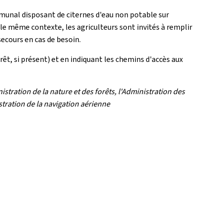
mmunal disposant de citernes d'eau non potable sur
 le même contexte, les agriculteurs sont invités à remplir
 secours en cas de besoin.
êt, si présent) et en indiquant les chemins d'accès aux
istration de la nature et des forêts, l'Administration des
stration de la navigation aérienne