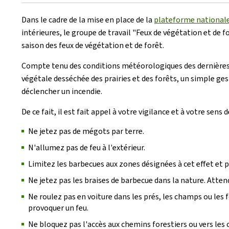
le
Dans le cadre de la mise en place de la
plateforme nationale 
intérieures, le groupe de travail "Feux de végétation et de
saison des feux de végétation et de forêt.
Compte tenu des conditions météorologiques des dernières
végétale desséchée des prairies et des forêts, un simple ge
déclencher un incendie.
De ce fait, il est fait appel à votre vigilance et à votre se
Ne jetez pas de mégots par terre.
N'allumez pas de feu à l'extérieur.
Limitez les barbecues aux zones désignées à cet effet et pr
Ne jetez pas les braises de barbecue dans la nature. Attende
Ne roulez pas en voiture dans les prés, les champs ou les
provoquer un feu.
Ne bloquez pas l'accès aux chemins forestiers ou vers les 