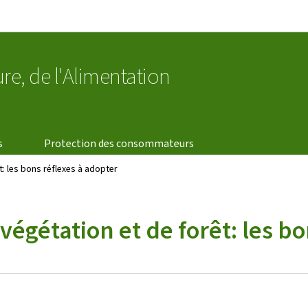
Aller au menu principal
Aller au contenu
ure, de l'Alimentation
s
Protection des consommateurs
: les bons réflexes à adopter
végétation et de forêt: les b