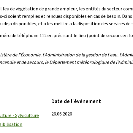
el feu de végétation de grande ampleur, les entités du secteur co
es-ci soient remplies et rendues disponibles en cas de besoin. Dans
ou déjà disponibles, et à les mettre à la disposition des services de
méro de téléphone 112 en précisant le lieu (point de secours en for
tère de l'Économie, l'Administration de la gestion de l'eau, l'Admin
'incendie et de secours, le Département météorologique de l'Admini
Date de l'événement
26.06.2026
ulture - Sylviculture
ibilisation