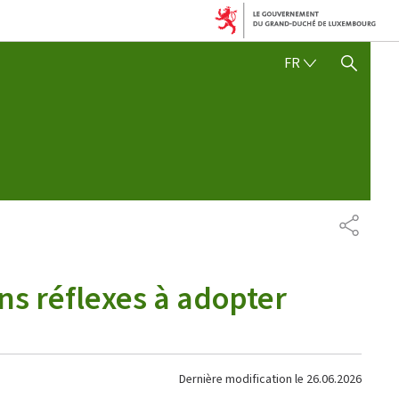
FRANÇAIS
FR
AFFICHER / MASQUER 
PARTAG
ons réflexes à adopter
Dernière modification le
26.06.2026