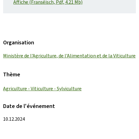
Affiche (Franséisch, Pdf, 4.21 Mb)
Organisation
Ministère de l'Agriculture, de l'Alimentation et de la Viticulture
Thème
Agriculture - Viticulture - Sylviculture
Date de l'événement
10.12.2024