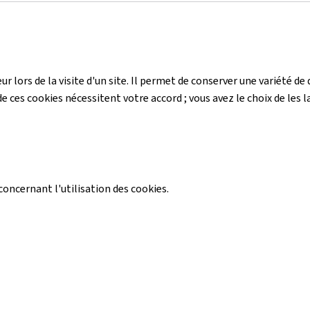
r lors de la visite d'un site. Il permet de conserver une variété 
e ces cookies nécessitent votre accord ; vous avez le choix de les la
ncernant l'utilisation des cookies.