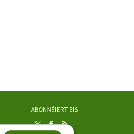
ABONNÉIERT EIS
Twitter
Facebook
RSS