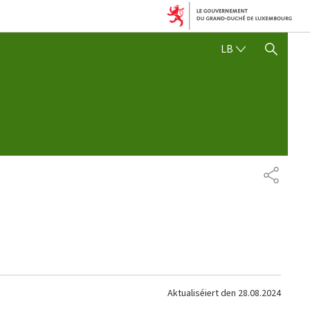
LËTZEBUERGE
LB
SHOW HIDE SEARCH
SHARE
Aktualiséiert den
28.08.2024