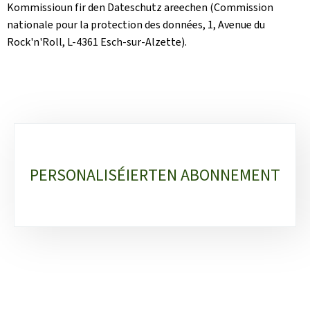
Kommissioun fir den Dateschutz areechen (Commission
nationale pour la protection des données, 1, Avenue du
Rock'n'Roll, L-4361 Esch-sur-Alzette).
Sub-
sections
PERSONALISÉIERTEN ABONNEMENT