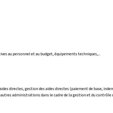
tives au personnel et au budget, équipements techniques,...
 aides directes, gestion des aides directes (paiement de base, ind
s autres administrations dans le cadre de la gestion et du contrôle