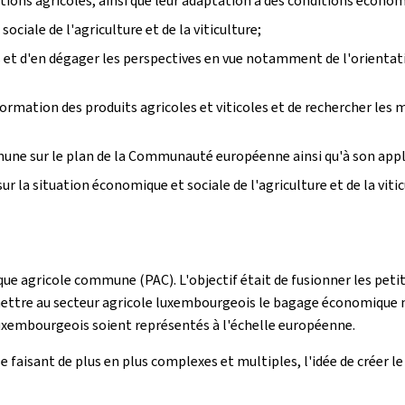
ations agricoles, ainsi que leur adaptation à des conditions écon
ociale de l'agriculture et de la viticulture;
les et d'en dégager les perspectives en vue notamment de l'orienta
formation des produits agricoles et viticoles et de rechercher les
mmune sur le plan de la Communauté européenne ainsi qu'à son appl
r la situation économique et sociale de l'agriculture et de la vitic
ique agricole commune (PAC). L'objectif était de fusionner les petit
ttre au secteur agricole luxembourgeois le bagage économique néc
 luxembourgeois soient représentés à l'échelle européenne.
se faisant de plus en plus complexes et multiples, l'idée de créer 