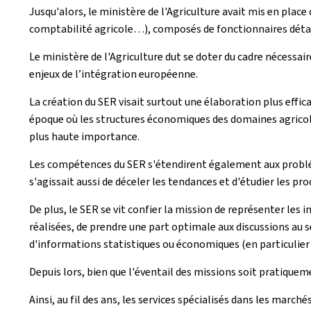
Jusqu'alors, le ministère de l'Agriculture avait mis en place
comptabilité agricole…), composés de fonctionnaires détac
Le ministère de l'Agriculture dut se doter du cadre nécessai
enjeux de l’intégration européenne.
La création du SER visait surtout une élaboration plus effica
époque où les structures économiques des domaines agricole
plus haute importance.
Les compétences du SER s'étendirent également aux problémat
s'agissait aussi de déceler les tendances et d'étudier les pr
De plus, le SER se vit confier la mission de représenter les
réalisées, de prendre une part optimale aux discussions au 
d'informations statistiques ou économiques (en particulier
Depuis lors, bien que l'éventail des missions soit pratiquem
Ainsi, au fil des ans, les services spécialisés dans les ma