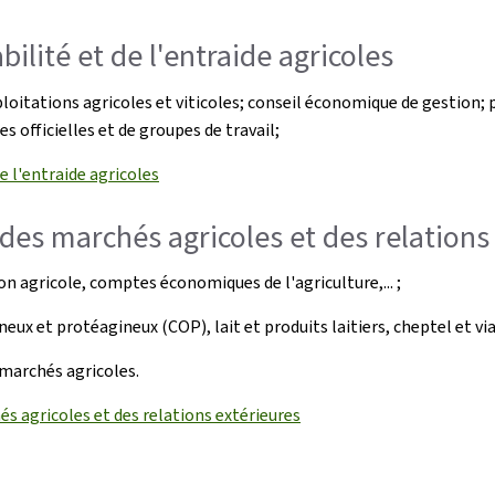
bilité et de l'entraide agricoles
tations agricoles et viticoles; conseil économique de gestion; par
 officielles et de groupes de travail;
e l'entraide agricoles
, des marchés agricoles et des relations
on agricole, comptes économiques de l'agriculture,... ;
eux et protéagineux (COP), lait et produits laitiers, cheptel et vi
 marchés agricoles.
és agricoles et des relations extérieures