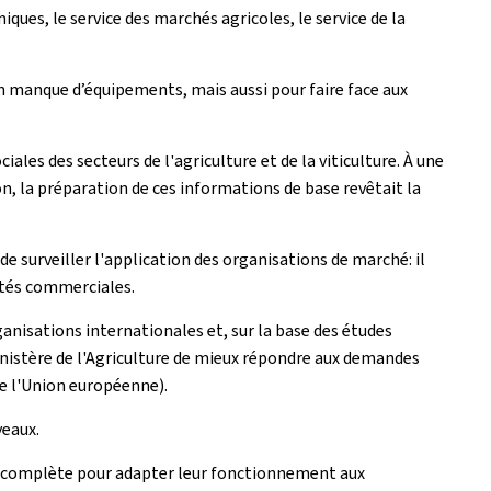
iques, le service des marchés agricoles, le service de la
 un manque d’équipements, mais aussi pour faire face aux
ales des secteurs de l'agriculture et de la viticulture. À une
 la préparation de ces informations de base revêtait la
 surveiller l'application des organisations de marché: il
nités commerciales.
ganisations internationales et, sur la base des études
ministère de l'Agriculture de mieux répondre aux demandes
de l'Union européenne).
veaux.
ion complète pour adapter leur fonctionnement aux