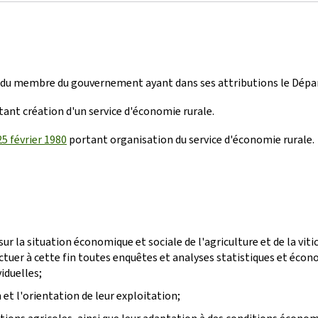
é du membre du gouvernement ayant dans ses attributions le Départ
tant création d'un service d'économie rurale.
25 février 1980
portant organisation du service d'économie rurale.
ur la situation économique et sociale de l'agriculture et de la vit
ffectuer à cette fin toutes enquêtes et analyses statistiques et éc
iduelles;
 et l'orientation de leur exploitation;