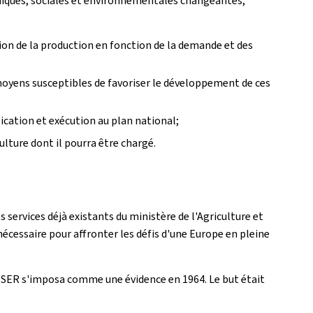
omiques, sociales et environnementales changeantes;
tion de la production en fonction de la demande et des
 moyens susceptibles de favoriser le développement de ces
ication et exécution au plan national;
ulture dont il pourra être chargé.
s services déjà existants du ministère de l'Agriculture et
essaire pour affronter les défis d'une Europe en pleine
le SER s'imposa comme une évidence en 1964. Le but était