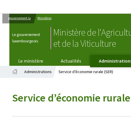
gouvernement.lu
Ministères
Ministère de l'Agricult
Le gouvernement
et de la Viticulture
luxembourgeois
Le ministère
Actualités
Administration
Administrations
Service d’économie rurale (SER)
Accueil
Service d’économie rurale