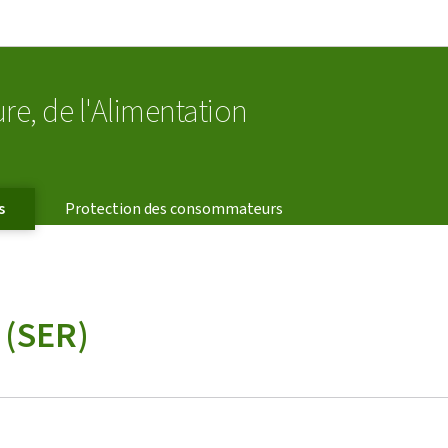
Aller au menu principal
Aller au contenu
ure, de l'Alimentation
s
Protection des consommateurs
 (SER)