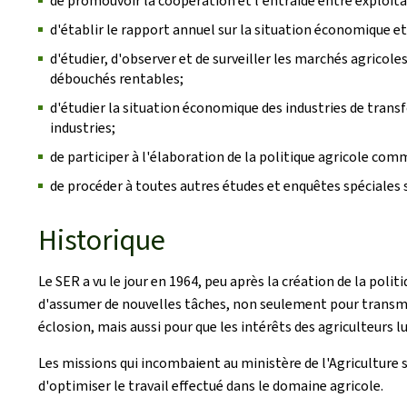
de promouvoir la coopération et l'entraide entre exploit
d'établir le rapport annuel sur la situation économique et s
d'étudier, d'observer et de surveiller les marchés agrico
débouchés rentables;
d'étudier la situation économique des industries de trans
industries;
de participer à l'élaboration de la politique agricole co
de procéder à toutes autres études et enquêtes spéciales su
Historique
Le SER a vu le jour en 1964, peu après la création de la polit
d'assumer de nouvelles tâches, non seulement pour transme
éclosion, mais aussi pour que les intérêts des agriculteurs
Les missions qui incombaient au ministère de l'Agriculture 
d'optimiser le travail effectué dans le domaine agricole.