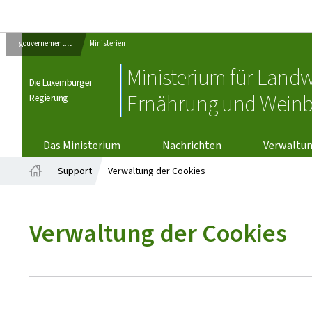
gouvernement.lu
Ministerien
Ministerium für Landw
Die Luxemburger
Ernährung und Wein
Regierung
VERWALTU
Das Ministerium
Nachrichten
Verwaltu
Support
Verwaltung der Cookies
Startseite
Verwaltung der Cookies