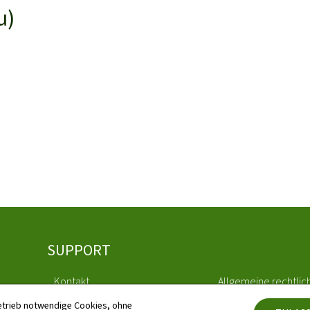
u)
SUPPORT
Kontakt
Allgemeine rechtlic
etrieb notwendige Cookies, ohne