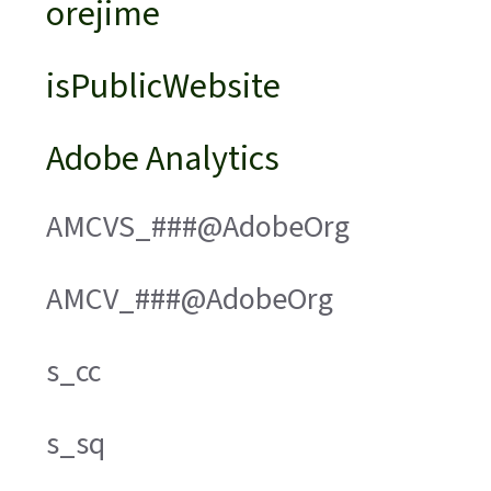
orejime
isPublicWebsite
Adobe Analytics
AMCVS_###@AdobeOrg
AMCV_###@AdobeOrg
s_cc
s_sq