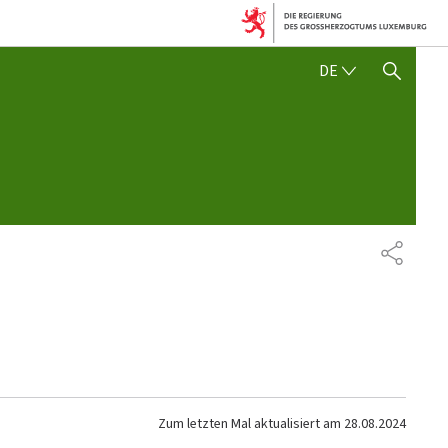
DEUTSCH
DE
SUCHFLED ANZEIGEN / SC
TEILEN
Zum letzten Mal aktualisiert am
28.08.2024