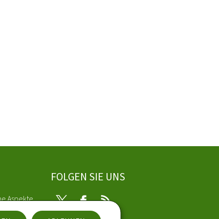
FOLGEN SIE UNS
he Aspekte
Twitter
Facebook
RSS