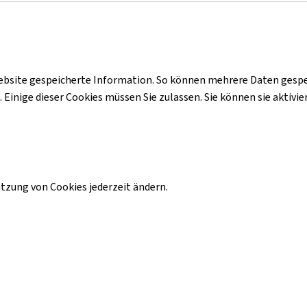
ebsite gespeicherte Information. So können mehrere Daten gespei
inige dieser Cookies müssen Sie zulassen. Sie können sie aktivier
zung von Cookies jederzeit ändern.