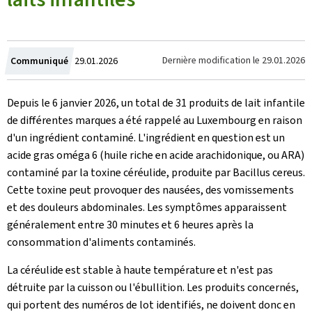
Crée
Dernière modification le
29.01.2026
Communiqué
29.01.2026
le
Depuis le 6 janvier 2026, un total de 31 produits de lait infantile
de différentes marques a été rappelé au Luxembourg en raison
d'un ingrédient contaminé. L'ingrédient en question est un
acide gras oméga 6 (huile riche en acide arachidonique, ou ARA)
contaminé par la toxine céréulide, produite par Bacillus cereus.
Cette toxine peut provoquer des nausées, des vomissements
et des douleurs abdominales. Les symptômes apparaissent
généralement entre 30 minutes et 6 heures après la
consommation d'aliments contaminés.
La céréulide est stable à haute température et n'est pas
détruite par la cuisson ou l'ébullition. Les produits concernés,
qui portent des numéros de lot identifiés, ne doivent donc en