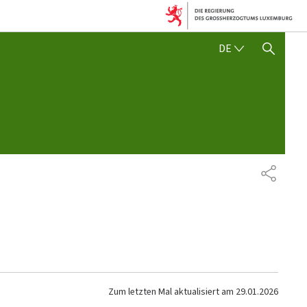
DEUTSCH
DE
SUCHFLED ANZEIGEN / SC
TEILEN
Zum letzten Mal aktualisiert am
29.01.2026