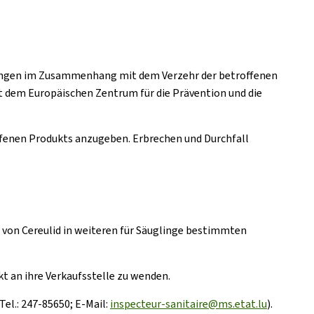
lingen im Zusammenhang mit dem Verzehr der betroffenen
t dem Europäischen Zentrum für die Prävention und die
fenen Produkts anzugeben. Erbrechen und Durchfall
 von Cereulid in weiteren für Säuglinge bestimmten
t an ihre Verkaufsstelle zu wenden.
el.: 247-85650; E-Mail:
inspecteur-sanitaire@ms.etat.lu
).