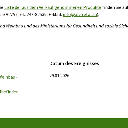
ine
Liste der aus dem Verkauf genommenen Produkte
finden Sie au
e ALVA (Tel.: 247-82539; E-Mail:
info@alva.etat.lu
).
und Weinbau und des Ministeriums für Gesundheit und soziale Sich
Datum des Ereignisses
29.01.2026
Weinbau -
lbefinden