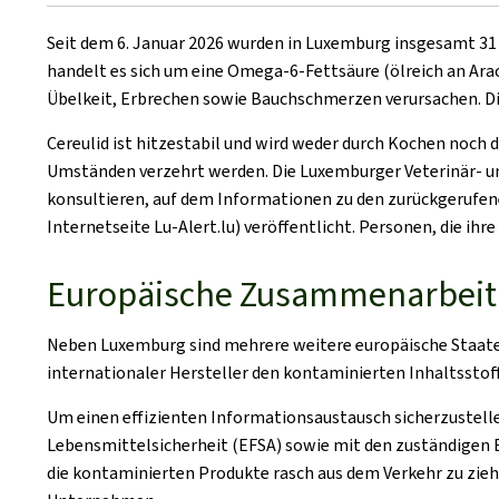
Seit dem 6. Januar 2026 wurden in Luxemburg insgesamt 31 
handelt es sich um eine Omega-6-Fettsäure (ölreich an Arach
Übelkeit, Erbrechen sowie Bauchschmerzen verursachen. Di
Cereulid ist hitzestabil und wird weder durch Kochen noch
Umständen verzehrt werden. Die Luxemburger Veterinär- un
konsultieren, auf dem Informationen zu den zurückgerufen
Internetseite Lu-Alert.lu) veröffentlicht. Personen, die ih
Europäische Zusammenarbeit
Neben Luxemburg sind mehrere weitere europäische Staaten 
internationaler Hersteller den kontaminierten Inhaltsstof
Um einen effizienten Informationsaustausch sicherzustell
Lebensmittelsicherheit (EFSA) sowie mit den zuständigen
die kontaminierten Produkte rasch aus dem Verkehr zu zie