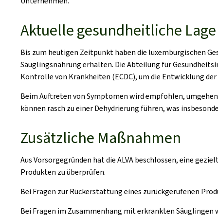
Unternehmen.
Aktuelle gesundheitliche Lag
Bis zum heutigen Zeitpunkt haben die luxemburgischen Ge
Säuglingsnahrung erhalten. Die Abteilung für Gesundheits
Kontrolle von Krankheiten (ECDC), um die Entwicklung der
Beim Auftreten von Symptomen wird empfohlen, umgehend e
können rasch zu einer Dehydrierung führen, was insbesonder
Zusätzliche Maßnahmen
Aus Vorsorgegründen hat die ALVA beschlossen, eine gezie
Produkten zu überprüfen.
Bei Fragen zur Rückerstattung eines zurückgerufenen Produ
Bei Fragen im Zusammenhang mit erkrankten Säuglingen wend