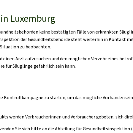
e in Luxemburg
sundheitsbehörden keine bestätigten Fälle von erkrankten Säug
inspektion der Gesundheitsbehörde steht weiterhin in Kontakt mi
 Situation zu beobachten.
inen Arzt aufzusuchen und den möglichen Verzehr eines betrof
e für Säuglinge gefährlich sein kann.
lte Kontrollkampagne zu starten, um das mögliche Vorhandensein
kts werden Verbraucherinnen und Verbraucher gebeten, sich direk
en Sie sich bitte an die Abteilung für Gesundheitsinspektion (T