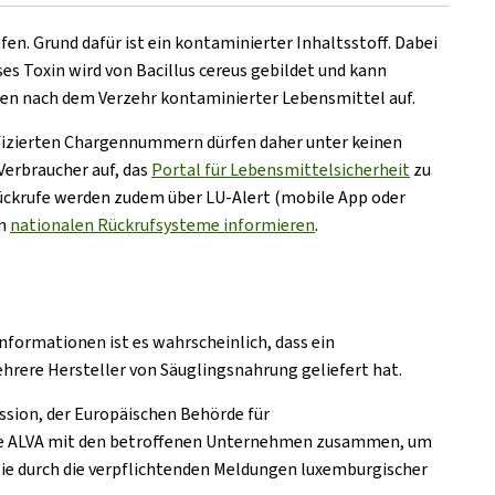
n. Grund dafür ist ein kontaminierter Inhaltsstoff. Dabei
ses Toxin wird von Bacillus cereus gebildet und kann
en nach dem Verzehr kontaminierter Lebensmittel auf.
tifizierten Chargennummern dürfen daher unter keinen
erbraucher auf, das
Portal für Lebensmittelsicherheit
zu
ückrufe werden zudem über LU-Alert (mobile App oder
en
nationalen Rückrufsysteme informieren
.
formationen ist es wahrscheinlich, dass ein
hrere Hersteller von Säuglingsnahrung geliefert hat.
sion, der Europäischen Behörde für
 die ALVA mit den betroffenen Unternehmen zusammen, um
ie durch die verpflichtenden Meldungen luxemburgischer