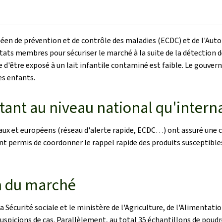
éen de prévention et de contrôle des maladies (ECDC) et de l'Auto
tats membres pour sécuriser le marché à la suite de la détection de 
le d'être exposé à un lait infantile contaminé est faible. Le go
es enfants.
ant au niveau national qu'intern
aux et européens (réseau d'alerte rapide, ECDC…) ont assuré une ci
nt permis de coordonner le rappel rapide des produits susceptible
on du marché
a Sécurité sociale et le ministère de l'Agriculture, de l'Alimentatio
 suspicions de cas. Parallèlement, au total 35 échantillons de poudr