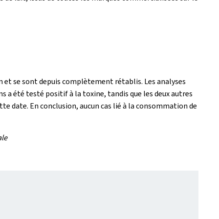
on et se sont depuis complètement rétablis. Les analyses
 a été testé positif à la toxine, tandis que les deux autres
cette date. En conclusion, aucun cas lié à la consommation de
ale