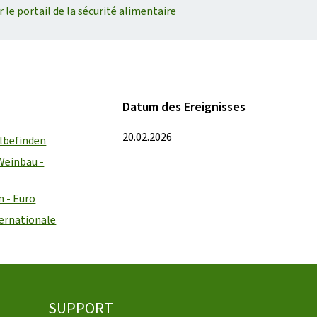
e portail de la sécurité alimentaire
Datum des Ereignisses
20.02.2026
lbefinden
Weinbau -
n - Euro
ternationale
SUPPORT