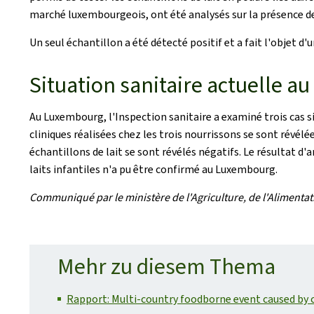
marché luxembourgeois, ont été analysés sur la présence de
Un seul échantillon a été détecté positif et a fait l'objet d
Situation sanitaire actuelle 
Au Luxembourg, l'Inspection sanitaire a examiné trois cas 
cliniques réalisées chez les trois nourrissons se sont révélé
échantillons de lait se sont révélés négatifs. Le résultat d'
laits infantiles n'a pu être confirmé au Luxembourg.
Communiqué par le ministère de l'Agriculture, de l'Alimentation
Mehr zu diesem Thema
Rapport: Multi-country foodborne event caused by c