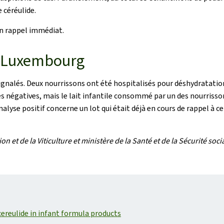
 céréulide.
'un rappel immédiat.
au Luxembourg
signalés. Deux nourrissons ont été hospitalisés pour déshydratati
es négatives, mais le lait infantile consommé par un des nourrissons
analyse positif concerne un lot qui était déjà en cours de rappel à 
 et de la Viticulture et ministère de la Santé et de la Sécurité soci
ereulide in infant formula products