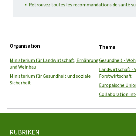
Retrouvez toutes les recommandations de santé sur l
Organisation
Thema
Ministerium für Landwirtschaft, Ernährung
Gesundheit - Woh
und Weinbau
Landwirtschaft - 
Ministerium für Gesundheit und soziale
Forstwirtschaft
Sicherheit
Europäische Unio
Collaboration in
Footer
RUBRIKEN