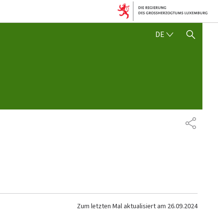
DEUTSCH
DE
SUCHFLED ANZEIGEN / SC
TEILEN
Zum letzten Mal aktualisiert am
26.09.2024