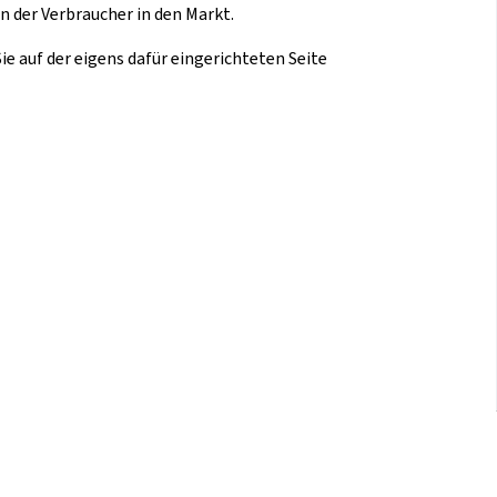
 der Verbraucher in den Markt.
 auf der eigens dafür eingerichteten Seite