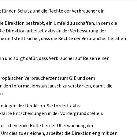
 für den Schutz und die Rechte der Verbraucher ein.
ie Direktion bestrebt, ein Umfeld zu schaffen, in dem die
ie Direktion arbeitet aktiv an der Verbesserung der
und stellt sicher, dass die Rechte der Verbraucher bei allen
in und sorgt dafür, dass Verbraucher auf Reisen einen
Europäischen Verbraucherzentrum GIE und dem
en Informationsaustausch zu verstärken, damit die
n.
liegen der Direktion. Sie fördert aktiv
rte Entscheidungen in der Vordergrund stellen.
e entscheidende Rolle bei der Überwachung der
m dies zu erreichen, arbeitet die Direktion eng mit den