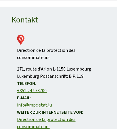
Kontakt
Direction de la protection des
consommateurs
ADRESSE:
271, route d'Arlon
L-1150
Luxembourg
Luxemburg
Postanschrift:
B.P. 119
TELEFON:
+352 247 73700
E-MAIL:
info@mpc.etat.lu
WEITER ZUR INTERNETSEITE VON:
Direction de la protection des
consommateurs