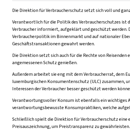
Die Direktion für Verbraucherschutz setzt sich voll und ganz
Verantwortlich für die Politik des Verbraucherschutzes ist d
Verbraucher informiert, aufgeklärt und geschützt werden. D
Verbraucherpolitik im Binnenmarkt und auf nationaler Ebene 
Geschäftstransaktionen gewahrt werden.
Die Direktion setzt sich auch für die Rechte von Reisenden e
angemessenen Schutz genießen.
Außerdem arbeitet sie eng mit dem Verbraucherrat, dem 
luxemburgischen Konsumentenschutz (ULC) zusammen, um d
Interessen der Verbraucher besser geschützt werden könne
Verantwortungsvoller Konsum ist ebenfalls ein wichtiges An
verantwortungsbewusste Konsumpraktiken, welche aufgeklä
Schließlich spielt die Direktion für Verbraucherschutz ein
Preisauszeichnung, um Preistransparenz zu gewährleisten. U