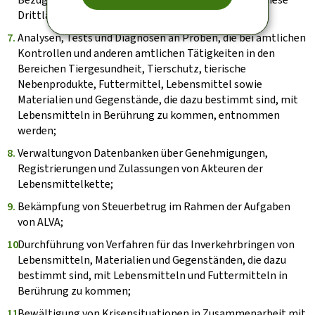
Drittländer;
Analysen, Tests und Diagnosen an Proben, die bei amtlichen
Kontrollen und anderen amtlichen Tätigkeiten in den
Bereichen Tiergesundheit, Tierschutz, tierische
Nebenprodukte, Futtermittel, Lebensmittel sowie
Materialien und Gegenstände, die dazu bestimmt sind, mit
Lebensmitteln in Berührung zu kommen, entnommen
werden;
Verwaltungvon Datenbanken über Genehmigungen,
Registrierungen und Zulassungen von Akteuren der
Lebensmittelkette;
Bekämpfung von Steuerbetrug im Rahmen der Aufgaben
von ALVA;
Durchführung von Verfahren für das Inverkehrbringen von
Lebensmitteln, Materialien und Gegenständen, die dazu
bestimmt sind, mit Lebensmitteln und Futtermitteln in
Berührung zu kommen;
Bewältigung von Krisensituationen in Zusammenarbeit mit