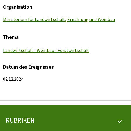
Organisation
Ministerium für Landwirtschaft, Ernährung und Weinbau
Thema
Landwirtschaft - Weinbau - Forstwirtschaft
Datum des Ereignisses
02.12.2024
RUBRIKEN
Footer
RUBRI