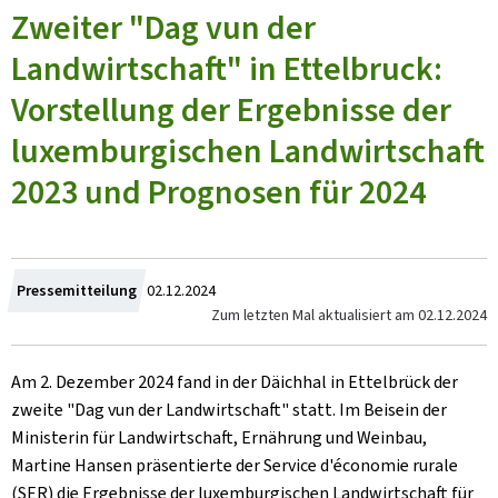
Zweiter "Dag vun der
Landwirtschaft" in Ettelbruck:
Vorstellung der Ergebnisse der
luxemburgischen Landwirtschaft
2023 und Prognosen für 2024
Zum
Pressemitteilung
02.12.2024
Zum letzten Mal aktualisiert am
02.12.2024
Am 2. Dezember 2024 fand in der Däichhal in Ettelbrück der
zweite "
Dag vun der Landwirtschaft
" statt. Im Beisein der
Ministerin für Landwirtschaft, Ernährung und Weinbau,
Martine Hansen präsentierte der
Service d'économie rurale
(SER) die Ergebnisse der luxemburgischen Landwirtschaft für