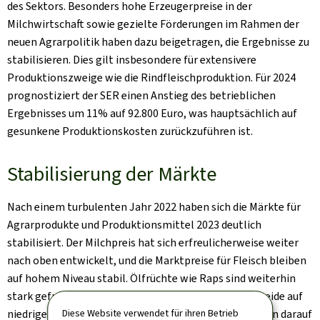
des Sektors. Besonders hohe Erzeugerpreise in der
Milchwirtschaft sowie gezielte Förderungen im Rahmen der
neuen Agrarpolitik haben dazu beigetragen, die Ergebnisse zu
stabilisieren. Dies gilt insbesondere für extensivere
Produktionszweige wie die Rindfleischproduktion. Für 2024
prognostiziert der SER einen Anstieg des betrieblichen
Ergebnisses um 11% auf 92.800 Euro, was hauptsächlich auf
gesunkene Produktionskosten zurückzuführen ist.
Stabilisierung der Märkte
Nach einem turbulenten Jahr 2022 haben sich die Märkte für
Agrarprodukte und Produktionsmittel 2023 deutlich
stabilisiert. Der Milchpreis hat sich erfreulicherweise weiter
nach oben entwickelt, und die Marktpreise für Fleisch bleiben
auf hohem Niveau stabil. Ölfrüchte wie Raps sind weiterhin
stark gefragt und erzielen gute Preise, während Getreide auf
niedrigem Niveau verharrt. Diese Entwicklungen weisen darauf
Diese Website verwendet für ihren Betrieb